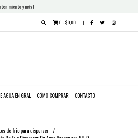
ntenimiento y más !
0
-
$0,00
DE AGUA EN GRAL
CÓMO COMPRAR
CONTACTO
os de frio para dispenser