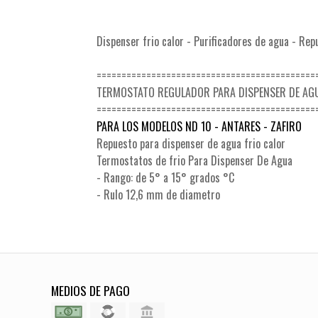
Dispenser frio calor - Purificadores de agua - Rep
============================================
TERMOSTATO REGULADOR PARA DISPENSER DE AG
============================================
PARA LOS MODELOS ND 10 - ANTARES - ZAFIRO
Repuesto para dispenser de agua frio calor
Termostatos de frio Para Dispenser De Agua
- Rango: de 5° a 15° grados °C
- Rulo 12,6 mm de diametro
MEDIOS DE PAGO