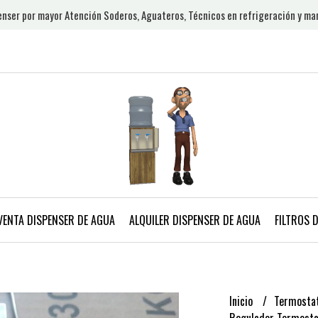
nser por mayor Atención Soderos, Aguateros, Técnicos en refrigeración y ma
VENTA DISPENSER DE AGUA
ALQUILER DISPENSER DE AGUA
FILTROS 
Inicio
Termostat