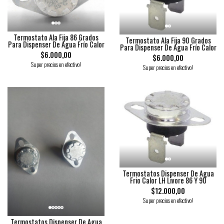
Termostato Ala Fija 86 Grados
Termostato Ala Fija 90 Grados
Para Dispenser De Agua Frío Calor
Para Dispenser De Agua Frío Calor
$6.000,00
$6.000,00
Super precios en efectivo!
Super precios en efectivo!
Termostatos Dispenser De Agua
Frio Calor LH Livore 86 Y 90
$12.000,00
Super precios en efectivo!
Termostatos Dispenser De Agua