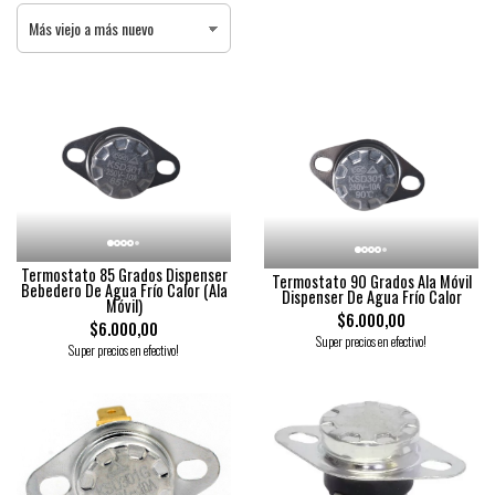
Termostato 85 Grados Dispenser
Termostato 90 Grados Ala Móvil
Bebedero De Agua Frío Calor (Ala
Dispenser De Agua Frío Calor
Móvil)
$6.000,00
$6.000,00
Super precios en efectivo!
Super precios en efectivo!