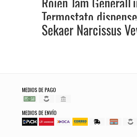
Rojen Jam GeneralLu
Termostato dispense
Sekaer Narcissus Ve
MEDIOS DE PAGO
MEDIOS DE ENVÍO