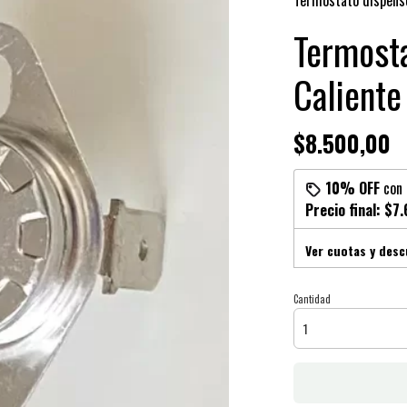
Termostato dispens
Termosta
Calient
$8.500,00
10% OFF
con
Precio final:
$7.
Ver cuotas y des
Cantidad