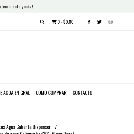
ntenimiento y más !
0
-
$0,00
DE AGUA EN GRAL
CÓMO COMPRAR
CONTACTO
os Agua Caliente Dispenser