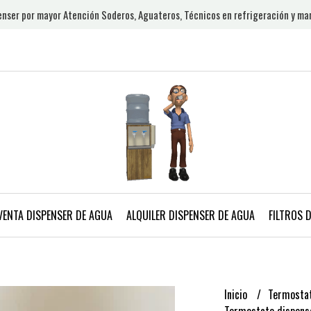
nser por mayor Atención Soderos, Aguateros, Técnicos en refrigeración y ma
VENTA DISPENSER DE AGUA
ALQUILER DISPENSER DE AGUA
FILTROS 
Inicio
Termostat