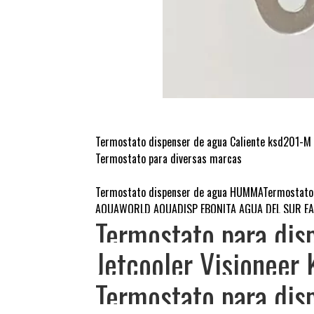
Termostato dispenser de agua Caliente ksd201-M
Termostato para diversas marcas
Termostato dispenser de agua HUMMA
Termostato
AQUAWORLD AQUADISP EBONITA AGUA DEL SUR EA
Termostato para disp
Jetcooler Visioneer
Termostato para dis