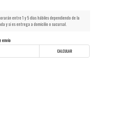
rarán entre 1 y 5 días hábiles dependiendo de la
a y si es entrega a domicilio o sucursal.
e envío
CALCULAR