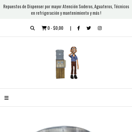
Repuestos de Dispenser por mayor Atención Soderos, Aguateros, Técnicos
en refrigeración y mantenimiento y más !
0
-
$0,00