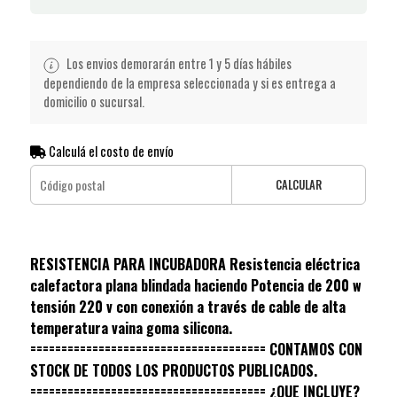
Los envios demorarán entre 1 y 5 días hábiles
dependiendo de la empresa seleccionada y si es entrega a
domicilio o sucursal.
Calculá el costo de envío
CALCULAR
RESISTENCIA PARA INCUBADORA Resistencia eléctrica
calefactora plana blindada haciendo Potencia de 200 w
tensión 220 v con conexión a través de cable de alta
temperatura vaina goma silicona.
====================================== CONTAMOS CON
STOCK DE TODOS LOS PRODUCTOS PUBLICADOS.
====================================== ¿QUE INCLUYE?