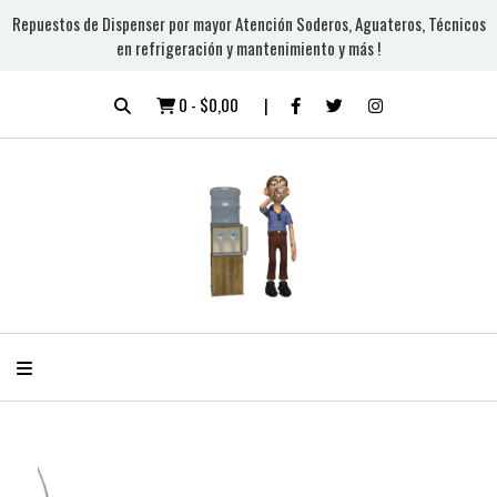
Repuestos de Dispenser por mayor Atención Soderos, Aguateros, Técnicos
en refrigeración y mantenimiento y más !
0
-
$0,00