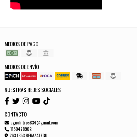
MEDIOS DE PAGO
MEDIOS DE ENVÍO
NUESTRAS REDES SOCIALES
CONTACTO
aguafiltros834@gmail.com
1150478902
263 1353 BERAZATEGUI