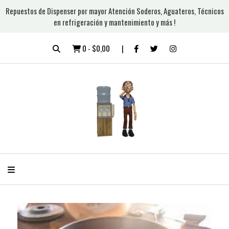
Repuestos de Dispenser por mayor Atención Soderos, Aguateros, Técnicos
en refrigeración y mantenimiento y más !
0
-
$0,00