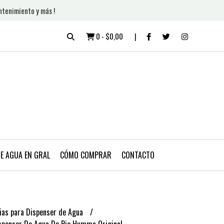
ntenimiento y más !
0
-
$0,00
DE AGUA EN GRAL
CÓMO COMPRAR
CONTACTO
ias para Dispenser de Agua