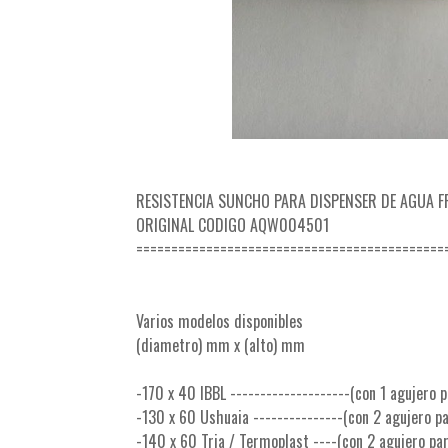
RESISTENCIA SUNCHO PARA DISPENSER DE AGUA F
ORIGINAL CODIGO AQW004501
============================================
Varios modelos disponibles
(diametro) mm x (alto) mm
-170 x 40 IBBL --------------------(con 1 agujero 
-130 x 60 Ushuaia ---------------(con 2 agujero p
-140 x 60 Tria / Termoplast ----(con 2 agujero pa