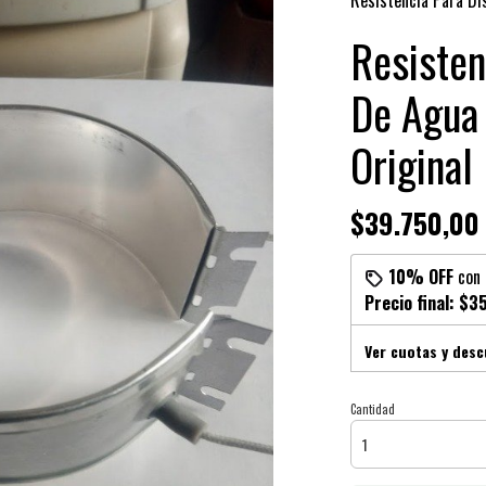
Resistencia Para D
Resisten
De Agua
Original
$39.750,00
10% OFF
con
Precio final:
$35
Ver cuotas y des
Cantidad