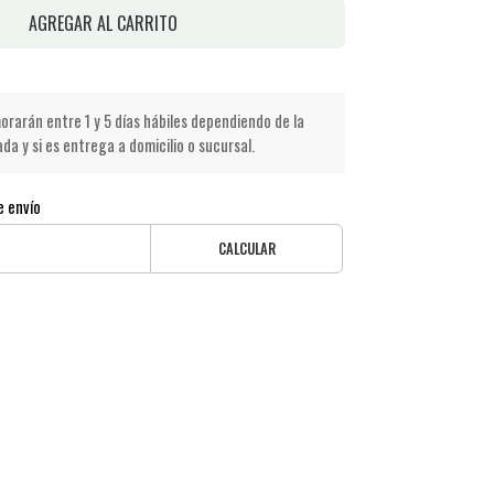
AGREGAR AL CARRITO
rarán entre 1 y 5 días hábiles dependiendo de la
a y si es entrega a domicilio o sucursal.
e envío
CALCULAR