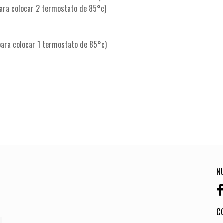
para colocar 2 termostato de 85°c)
para colocar 1 termostato de 85°c)
N
C