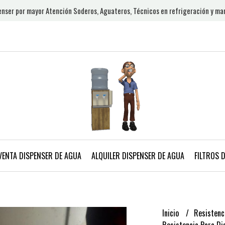
nser por mayor Atención Soderos, Aguateros, Técnicos en refrigeración y ma
VENTA DISPENSER DE AGUA
ALQUILER DISPENSER DE AGUA
FILTROS 
Inicio
Resistenc