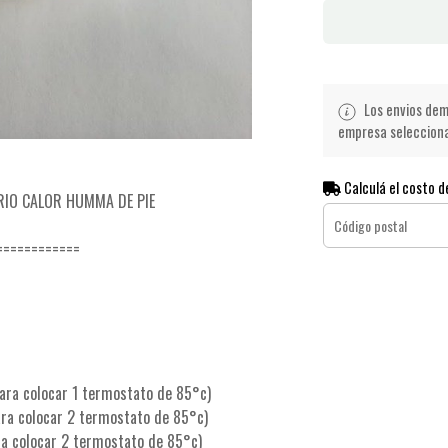
Los envios demo
empresa seleccionad
Calculá el costo d
RIO CALOR HUMMA DE PIE
============
para colocar 1 termostato de 85°c)
ara colocar 2 termostato de 85°c)
ra colocar 2 termostato de 85°c)