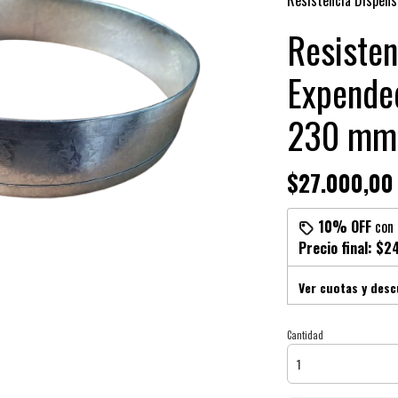
Resistencia Dispen
Resisten
Expende
230 mm
$27.000,00
10% OFF
con
Precio final:
$24
Ver cuotas y des
Cantidad