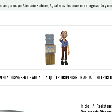
nser por mayor Atención Soderos, Aguateros, Técnicos en refrigeración y ma
VENTA DISPENSER DE AGUA
ALQUILER DISPENSER DE AGUA
FILTROS 
Inicio
Resistenc