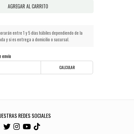
AGREGAR AL CARRITO
rarán entre 1 y 5 días hábiles dependiendo de la
a y si es entrega a domicilio o sucursal.
e envío
CALCULAR
UESTRAS REDES SOCIALES