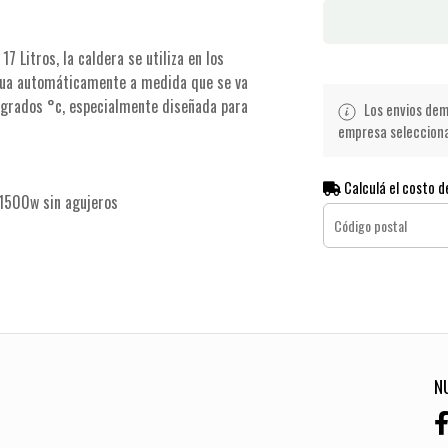
 Litros, la caldera se utiliza en los
agua automáticamente a medida que se va
 grados °c, especialmente diseñada para
Los envios demo
empresa seleccionad
Calculá el costo d
1500w sin agujeros
N