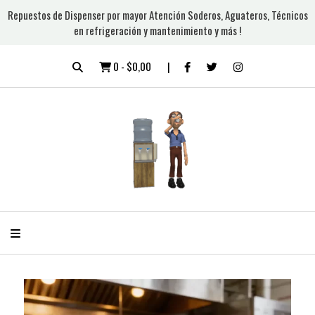
Repuestos de Dispenser por mayor Atención Soderos, Aguateros, Técnicos
en refrigeración y mantenimiento y más !
0
-
$0,00