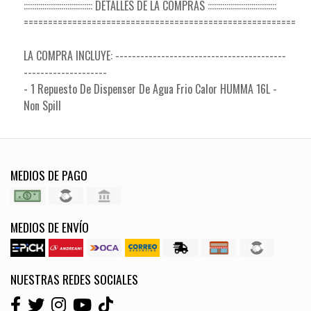
::::::::::::::::::::::::::::::::: DETALLES DE LA COMPRAS :::::::::::::::::::::::::::::::::
========================================================
LA COMPRA INCLUYE: -----------------------------------------
--------------------
- 1 Repuesto De Dispenser De Agua Frio Calor HUMMA 16L -
Non Spill
MEDIOS DE PAGO
MEDIOS DE ENVÍO
NUESTRAS REDES SOCIALES