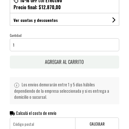
10% OFF
con
Efectivo
Precio final:
$12.870,00
Ver cuotas y descuentos
Cantidad
AGREGAR AL CARRITO
Los envios demorarán entre 1 y 5 días hábiles
dependiendo de la empresa seleccionada y si es entrega a
domicilio o sucursal.
Calculá el costo de envío
CALCULAR