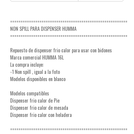
========================================================
NON SPILL PARA DISPENSER HUMMA
========================================================
Repuesto de dispenser frio calor para usar con bidones
Marca comercial HUMMA 16L
La compra incluye:
-1 Non spill , igual a la foto
Modelos disponibles en blanco
Modelos compatibles
Dispenser frio calor de Pie
Dispenser frio calor de mesada
Dispenser frio calor con heladera
========================================================