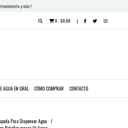
ntenimiento y más !
0
-
$0,00
DE AGUA EN GRAL
CÓMO COMPRAR
CONTACTO
Espada Para Dispenser Agua