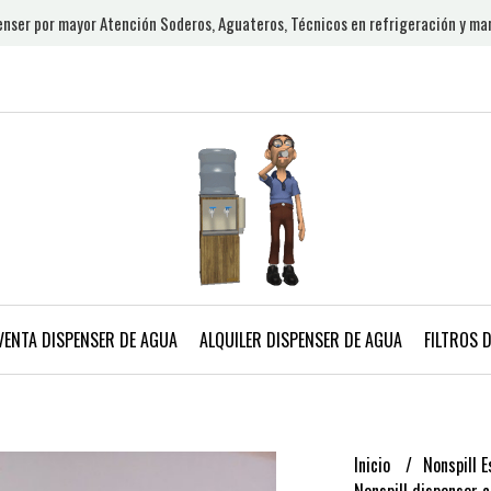
nser por mayor Atención Soderos, Aguateros, Técnicos en refrigeración y ma
VENTA DISPENSER DE AGUA
ALQUILER DISPENSER DE AGUA
FILTROS 
Inicio
Nonspill 