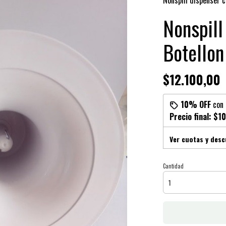
Nonspill dispenser c
Nonspill
Botellon
$12.100,00
10% OFF
con
Precio final:
$10
Ver cuotas y des
Cantidad