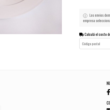
Los envios demo
empresa seleccionad
Calculá el costo d
N
C