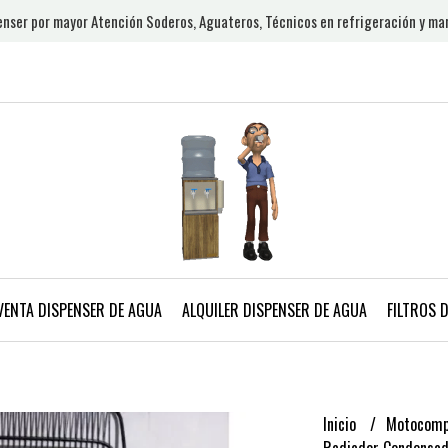
nser por mayor Atención Soderos, Aguateros, Técnicos en refrigeración y ma
VENTA DISPENSER DE AGUA
ALQUILER DISPENSER DE AGUA
FILTROS 
Inicio
Motocomp