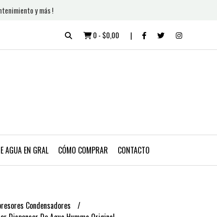
ntenimiento y más !
0
-
$0,00
DE AGUA EN GRAL
CÓMO COMPRAR
CONTACTO
resores Condensadores