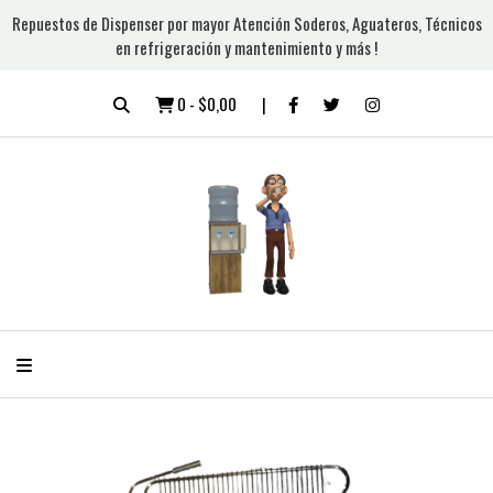
Repuestos de Dispenser por mayor Atención Soderos, Aguateros, Técnicos
en refrigeración y mantenimiento y más !
0
-
$0,00