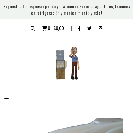
Repuestos de Dispenser por mayor Atención Soderos, Aguateros, Técnicos
en refrigeración y mantenimiento y más !
0
-
$0,00