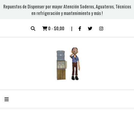
Repuestos de Dispenser por mayor Atención Soderos, Aguateros, Técnicos
en refrigeración y mantenimiento y más !
0
-
$0,00