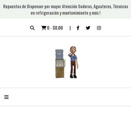
Repuestos de Dispenser por mayor Atención Soderos, Aguateros, Técnicos
en refrigeración y mantenimiento y más !
0
-
$0,00