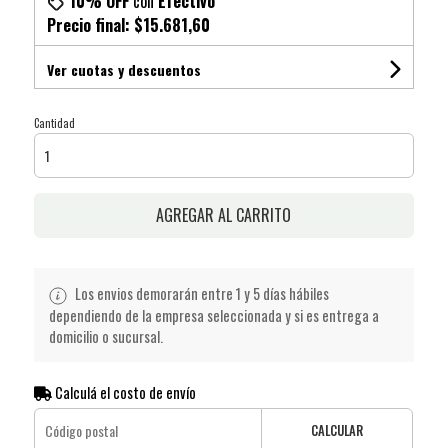
10% OFF
con
Efectivo
Precio final:
$15.681,60
Ver cuotas y descuentos
Cantidad
AGREGAR AL CARRITO
Los envios demorarán entre 1 y 5 días hábiles
dependiendo de la empresa seleccionada y si es entrega a
domicilio o sucursal.
Calculá el costo de envío
CALCULAR