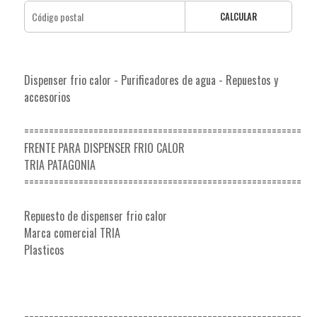
CALCULAR
Dispenser frio calor - Purificadores de agua - Repuestos y
accesorios
========================================================
FRENTE PARA DISPENSER FRIO CALOR
TRIA PATAGONIA
========================================================
Repuesto de dispenser frio calor
Marca comercial TRIA
Plasticos