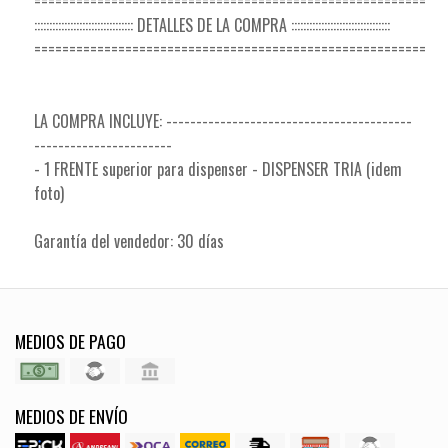
========================================================
::::::::::::::::::::::::::::::::: DETALLES DE LA COMPRA :::::::::::::::::::::::::::::::::
========================================================
LA COMPRA INCLUYE: -----------------------------------------
-----------------------
- 1 FRENTE superior para dispenser - DISPENSER TRIA (idem
foto)
Garantía del vendedor: 30 días
MEDIOS DE PAGO
MEDIOS DE ENVÍO