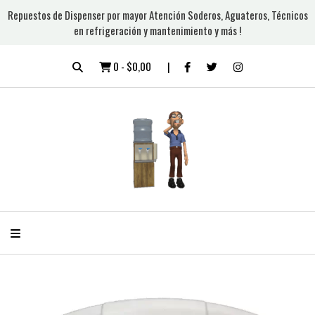
Repuestos de Dispenser por mayor Atención Soderos, Aguateros, Técnicos
en refrigeración y mantenimiento y más !
0
-
$0,00