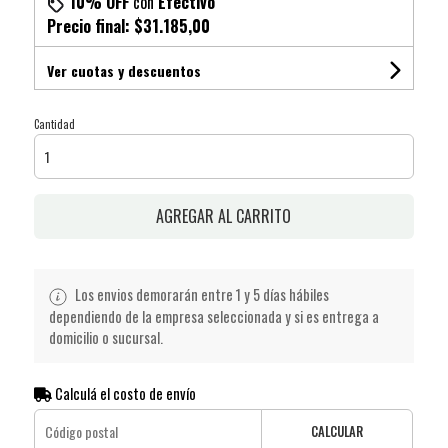
10% OFF
con
Efectivo
Precio final:
$31.185,00
Ver cuotas y descuentos
Cantidad
AGREGAR AL CARRITO
Los envios demorarán entre 1 y 5 días hábiles
dependiendo de la empresa seleccionada y si es entrega a
domicilio o sucursal.
Calculá el costo de envío
CALCULAR