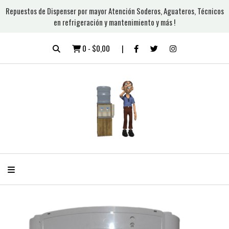
Repuestos de Dispenser por mayor Atención Soderos, Aguateros, Técnicos
en refrigeración y mantenimiento y más !
0
-
$0,00