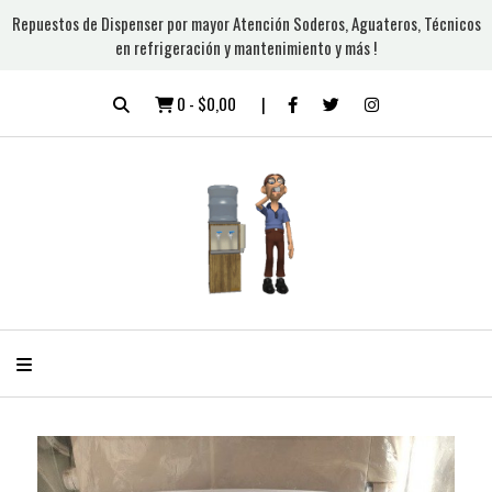
Repuestos de Dispenser por mayor Atención Soderos, Aguateros, Técnicos
en refrigeración y mantenimiento y más !
0
-
$0,00