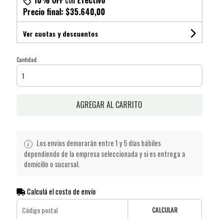
10% OFF
con
Efectivo
Precio final:
$35.640,00
Ver cuotas y descuentos
Cantidad
AGREGAR AL CARRITO
Los envios demorarán entre 1 y 5 días hábiles
dependiendo de la empresa seleccionada y si es entrega a
domicilio o sucursal.
Calculá el costo de envío
CALCULAR