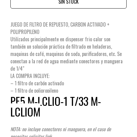
SIN STOCK
JUEGO DE FILTRO DE REPUESTO, CARBON ACTIVADO +
POLIPROPILENO
Utilizados principalmente en dispenser frio calor son
también un solución práctica de filtrado en heladeras,
maquinas de café, maquinas de soda, purificadores, etc. Se
conectan a la red de agua mediante conectores y manguera
de 1/4″
LA COMPRA INCLUYE:
– 1 filtro de carbón activado
– 1 filtro de polipropileno
PF5 M-LCLIO-1 T/33 M-
LCLIOM
NOTA: no incluye conectores ni manguera, en el caso de
necesitas solicitar link