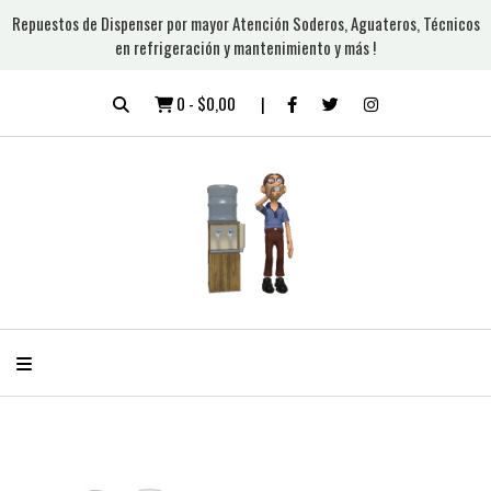
Repuestos de Dispenser por mayor Atención Soderos, Aguateros, Técnicos
en refrigeración y mantenimiento y más !
0
-
$0,00