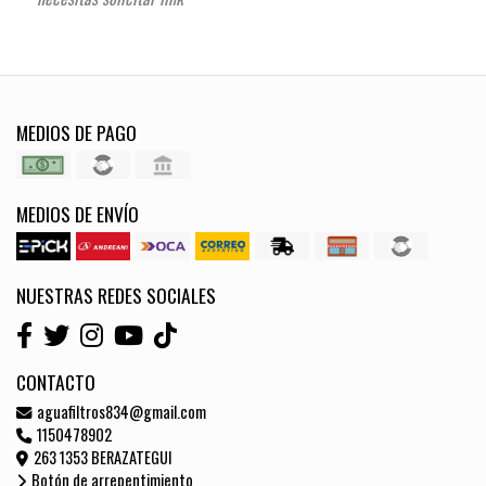
MEDIOS DE PAGO
MEDIOS DE ENVÍO
NUESTRAS REDES SOCIALES
CONTACTO
aguafiltros834@gmail.com
1150478902
263 1353 BERAZATEGUI
Botón de arrepentimiento