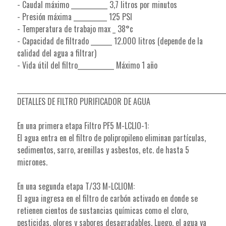
- Caudal máximo ____________ 3,7 litros por minutos
- Presión máxima ___________ 125 PSI
- Temperatura de trabajo max _ 38°c
- Capacidad de filtrado _______ 12.000 litros (depende de la
calidad del agua a filtrar)
- Vida útil del filtro____________ Máximo 1 año
_____________________________________________________________________
DETALLES DE FILTRO PURIFICADOR DE AGUA
En una primera etapa Filtro PF5 M-LCLIO-1:
El agua entra en el filtro de polipropileno eliminan partículas,
sedimentos, sarro, arenillas y asbestos, etc. de hasta 5
micrones.
En una segunda etapa T/33 M-LCLIOM:
El agua ingresa en el filtro de carbón activado en donde se
retienen cientos de sustancias químicas como el cloro,
pesticidas, olores y sabores desagradables. Luego, el agua ya