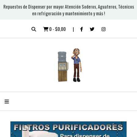
Repuestos de Dispenser por mayor Atención Soderos, Aguateros, Técnicos
en refrigeración y mantenimiento y más !
0
-
$0,00