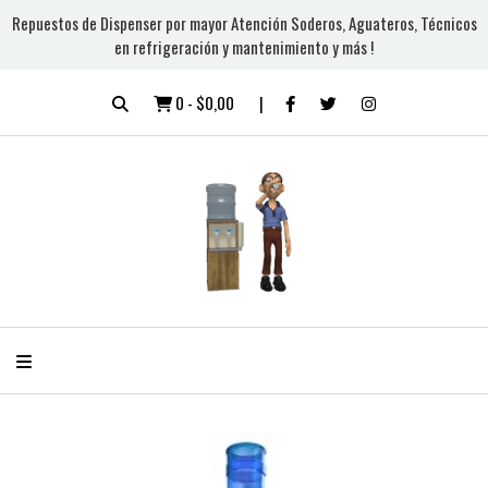
Repuestos de Dispenser por mayor Atención Soderos, Aguateros, Técnicos
en refrigeración y mantenimiento y más !
0
-
$0,00