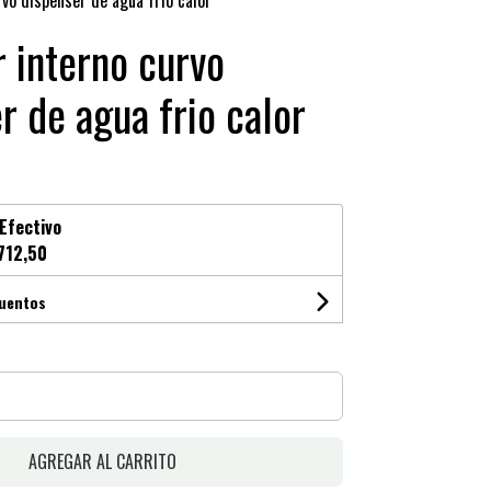
vo dispenser de agua frio calor
 interno curvo
r de agua frio calor
Efectivo
712,50
cuentos
AGREGAR AL CARRITO