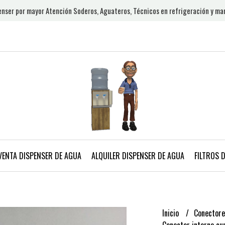
nser por mayor Atención Soderos, Aguateros, Técnicos en refrigeración y ma
VENTA DISPENSER DE AGUA
ALQUILER DISPENSER DE AGUA
FILTROS 
Inicio
Conectore