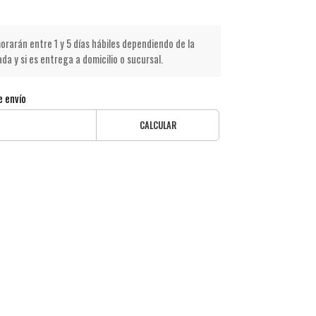
rarán entre 1 y 5 días hábiles dependiendo de la
a y si es entrega a domicilio o sucursal.
e envío
CALCULAR