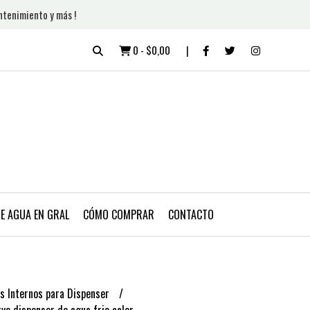
ntenimiento y más !
0
-
$0,00
DE AGUA EN GRAL
CÓMO COMPRAR
CONTACTO
s Internos para Dispenser