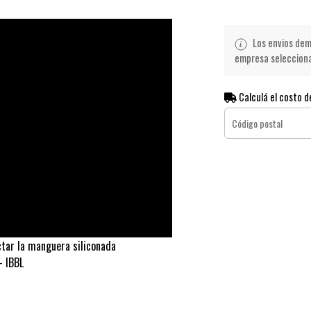
Los envios demo
empresa seleccionad
Calculá el costo d
ectar la manguera siliconada
- IBBL