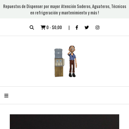
Repuestos de Dispenser por mayor Atención Soderos, Aguateros, Técnicos
en refrigeración y mantenimiento y más !
0
-
$0,00