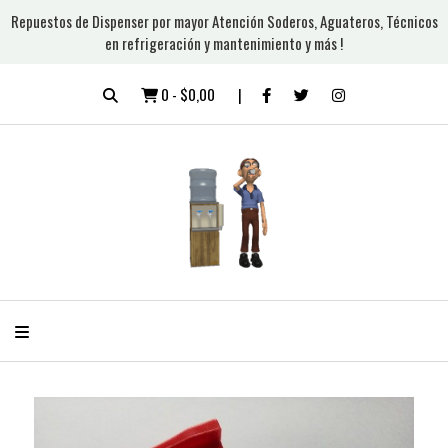
Repuestos de Dispenser por mayor Atención Soderos, Aguateros, Técnicos
en refrigeración y mantenimiento y más !
0
-
$0,00