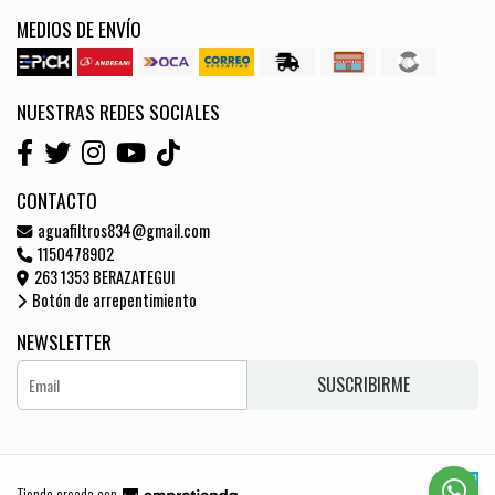
MEDIOS DE ENVÍO
NUESTRAS REDES SOCIALES
CONTACTO
aguafiltros834@gmail.com
1150478902
263 1353 BERAZATEGUI
Botón de arrepentimiento
NEWSLETTER
SUSCRIBIRME
Tienda creada con