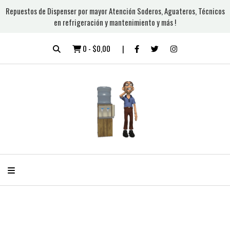
Repuestos de Dispenser por mayor Atención Soderos, Aguateros, Técnicos
en refrigeración y mantenimiento y más !
0
-
$0,00