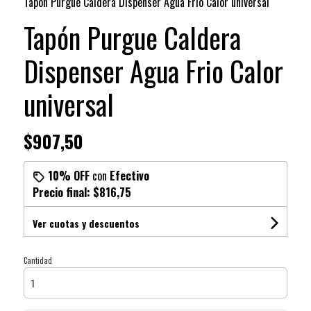
Tapón Purgue Caldera Dispenser Agua Frio Calor universal
Tapón Purgue Caldera
Dispenser Agua Frio Calor
universal
$907,50
10% OFF
con
Efectivo
Precio final:
$816,75
Ver cuotas y descuentos
Cantidad