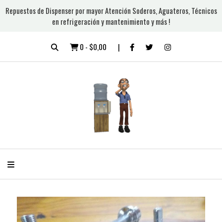
Repuestos de Dispenser por mayor Atención Soderos, Aguateros, Técnicos
en refrigeración y mantenimiento y más !
0
-
$0,00