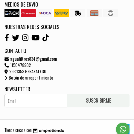
MEDIOS DE ENVÍO
NUESTRAS REDES SOCIALES
CONTACTO
aguafiltros834@gmail.com
1150478902
263 1353 BERAZATEGUI
Botón de arrepentimiento
NEWSLETTER
SUSCRIBIRME
Tienda creada con