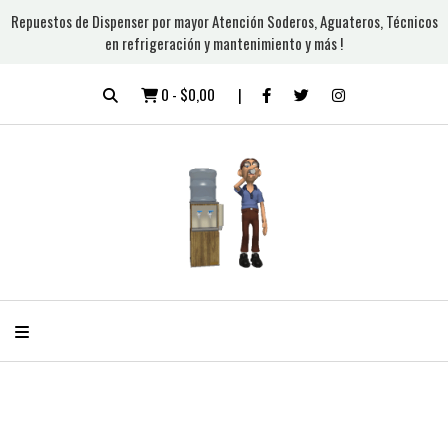
Repuestos de Dispenser por mayor Atención Soderos, Aguateros, Técnicos
en refrigeración y mantenimiento y más !
0
-
$0,00