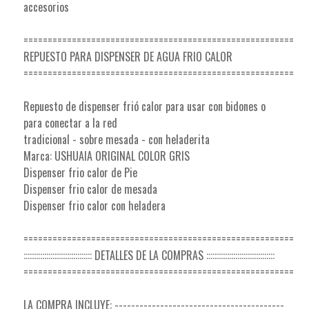
accesorios
========================================================
REPUESTO PARA DISPENSER DE AGUA FRIO CALOR
========================================================
Repuesto de dispenser frió calor para usar con bidones o
para conectar a la red
tradicional - sobre mesada - con heladerita
Marca: USHUAIA ORIGINAL COLOR GRIS
Dispenser frio calor de Pie
Dispenser frio calor de mesada
Dispenser frio calor con heladera
========================================================
::::::::::::::::::::::::::::::::: DETALLES DE LA COMPRAS :::::::::::::::::::::::::::::::::
========================================================
LA COMPRA INCLUYE: -----------------------------------------