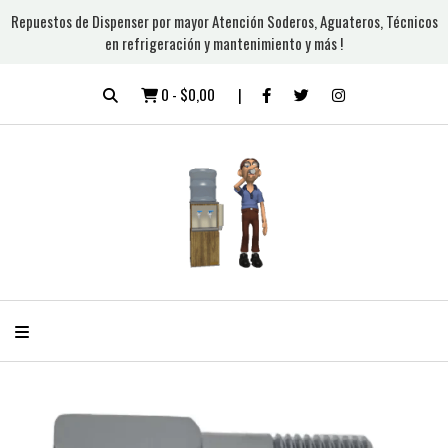
Repuestos de Dispenser por mayor Atención Soderos, Aguateros, Técnicos
en refrigeración y mantenimiento y más !
0
-
$0,00