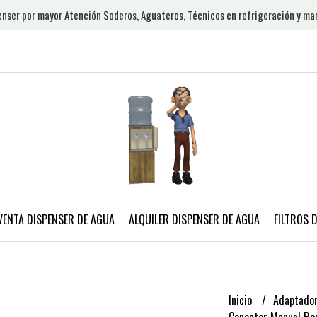
nser por mayor Atención Soderos, Aguateros, Técnicos en refrigeración y ma
VENTA DISPENSER DE AGUA
ALQUILER DISPENSER DE AGUA
FILTROS 
Inicio
Adaptador