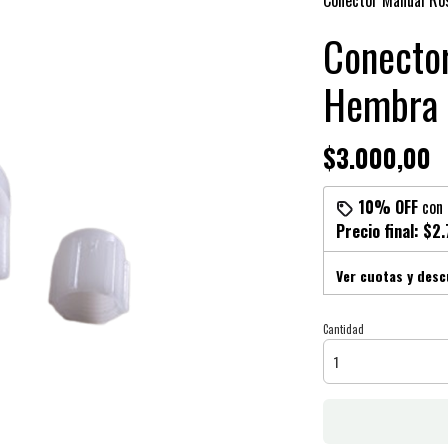
Conector Manual Ro
Conecto
Hembra 
$3.000,00
10% OFF
con
Precio final:
$2.
Ver cuotas y des
Cantidad