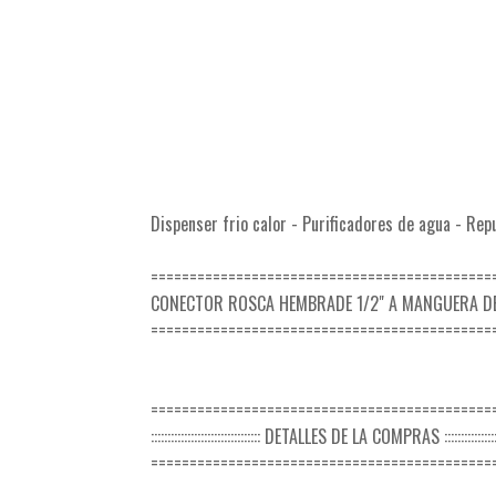
Dispenser frio calor - Purificadores de agua - Rep
============================================
CONECTOR ROSCA HEMBRADE 1/2" A MANGUERA DE
============================================
============================================
::::::::::::::::::::::::::::::::: DETALLES DE LA COMPRAS ::::::::::::::::::::
============================================