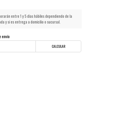
rarán entre 1 y 5 días hábiles dependiendo de la
a y si es entrega a domicilio o sucursal.
e envío
CALCULAR