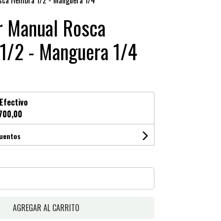
sca Hembra 1/2 - Manguera 1/4
r Manual Rosca
1/2 - Manguera 1/4
Efectivo
700,00
cuentos
AGREGAR AL CARRITO