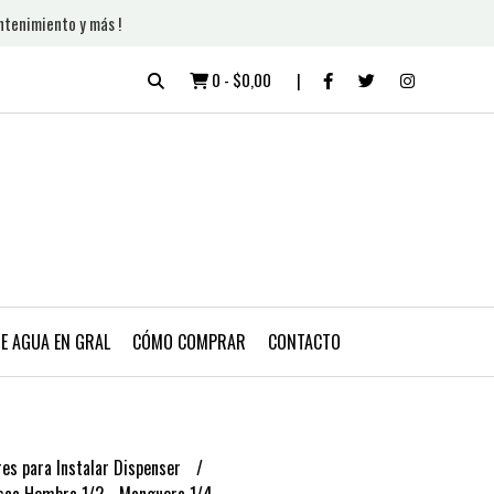
ntenimiento y más !
0
-
$0,00
DE AGUA EN GRAL
CÓMO COMPRAR
CONTACTO
es para Instalar Dispenser