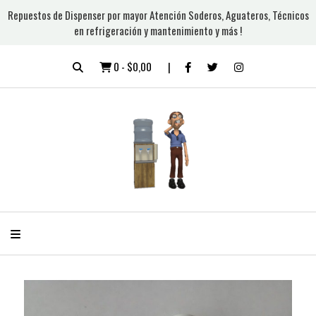
Repuestos de Dispenser por mayor Atención Soderos, Aguateros, Técnicos
en refrigeración y mantenimiento y más !
0
-
$0,00